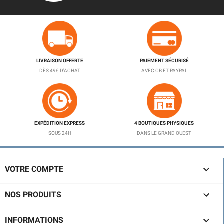
LIVRAISON OFFERTE
PAIEMENT SÉCURISÉ
DÈS 49€ D'ACHAT
AVEC CB ET PAYPAL
EXPÉDITION EXPRESS
4 BOUTIQUES PHYSIQUES
SOUS 24H
DANS LE GRAND OUEST

VOTRE COMPTE

NOS PRODUITS

INFORMATIONS