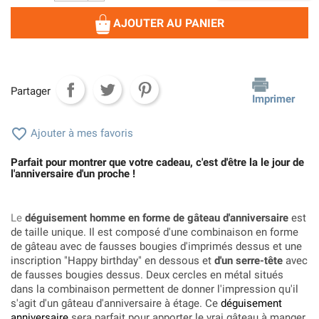
AJOUTER AU PANIER
Partager
Imprimer

Ajouter à mes favoris
Parfait pour montrer que votre cadeau, c'est d'être la le jour de
l'anniversaire d'un proche !
Le
déguisement homme en forme de gâteau d'anniversaire
est
de taille unique. Il est composé d'une combinaison en forme
de gâteau avec de fausses bougies d'imprimés dessus et une
inscription "Happy birthday" en dessous et
d'un serre-tête
avec
de fausses bougies dessus. Deux cercles en métal situés
dans la combinaison permettent de donner l'impression qu'il
s'agit d'un gâteau d'anniversaire à étage. Ce
déguisement
anniversaire
sera parfait pour apporter le vrai gâteau à manger.