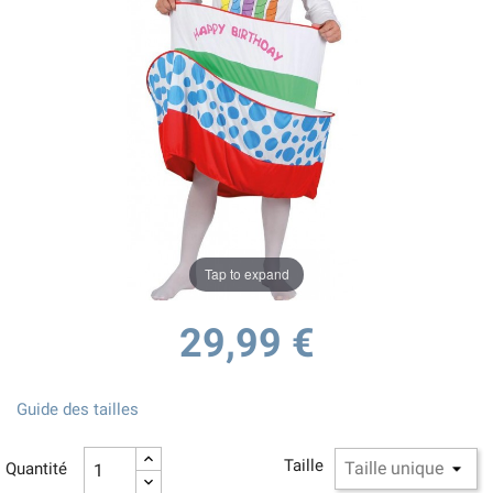
Tap to expand
29,99 €
Guide des tailles
Taille
Quantité