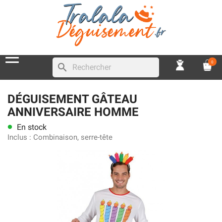
0
search
DÉGUISEMENT GÂTEAU
ANNIVERSAIRE HOMME
En stock
lens
Inclus :
Combinaison, serre-tête