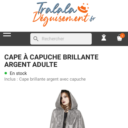
0
search
CAPE À CAPUCHE BRILLANTE
ARGENT ADULTE
En stock
lens
Inclus :
Cape brillante argent avec capuche