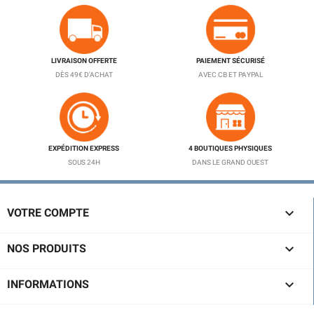
LIVRAISON OFFERTE
PAIEMENT SÉCURISÉ
DÈS 49€ D'ACHAT
AVEC CB ET PAYPAL
EXPÉDITION EXPRESS
4 BOUTIQUES PHYSIQUES
SOUS 24H
DANS LE GRAND OUEST

VOTRE COMPTE

NOS PRODUITS

INFORMATIONS