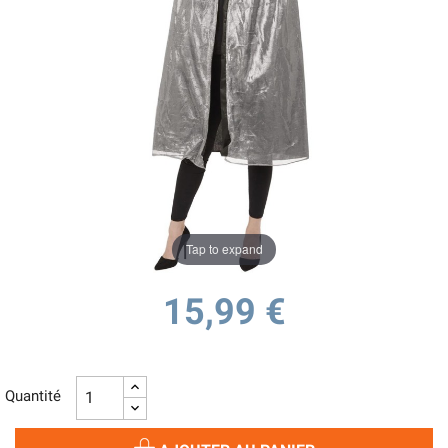
Tap to expand
15,99 €
Quantité