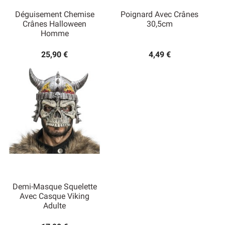
Déguisement Chemise
Poignard Avec Crânes
Crânes Halloween
30,5cm
Homme
25,90 €
4,49 €
Demi-Masque Squelette
Avec Casque Viking
Adulte