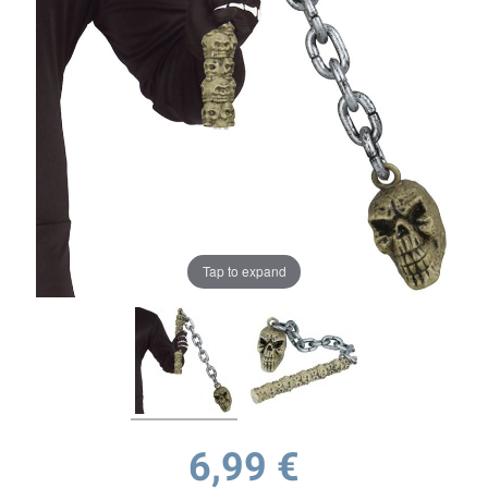
Tap to expand
6,99 €