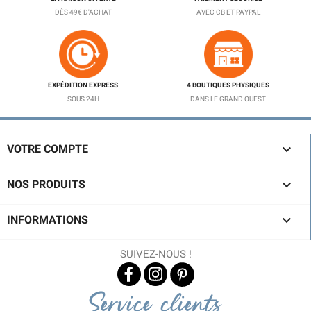
DÈS 49€ D'ACHAT
AVEC CB ET PAYPAL
EXPÉDITION EXPRESS
4 BOUTIQUES PHYSIQUES
SOUS 24H
DANS LE GRAND OUEST

VOTRE COMPTE

NOS PRODUITS

INFORMATIONS
SUIVEZ-NOUS !
Service clients