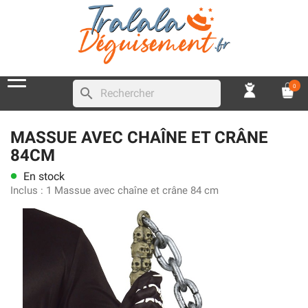
0
search
MASSUE AVEC CHAÎNE ET CRÂNE
84CM
En stock
lens
Inclus :
1 Massue avec chaîne et crâne 84 cm