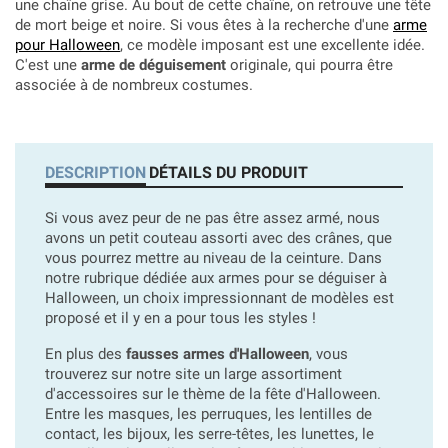
une chaîne grise. Au bout de cette chaîne, on retrouve une tête
de mort beige et noire. Si vous êtes à la recherche d'une
arme
pour Halloween
, ce modèle imposant est une excellente idée.
C'est une
arme de déguisement
originale, qui pourra être
associée à de nombreux costumes.
DESCRIPTION
DÉTAILS DU PRODUIT
Si vous avez peur de ne pas être assez armé, nous
avons un petit couteau assorti avec des crânes, que
vous pourrez mettre au niveau de la ceinture. Dans
notre rubrique dédiée aux armes pour se déguiser à
Halloween, un choix impressionnant de modèles est
proposé et il y en a pour tous les styles !
En plus des
fausses armes d'Halloween
, vous
trouverez sur notre site un large assortiment
d'accessoires sur le thème de la fête d'Halloween.
Entre les masques, les perruques, les lentilles de
contact, les bijoux, les serre-têtes, les lunettes, le