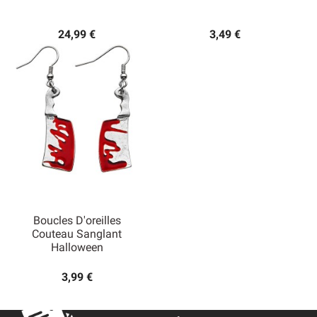
24,99 €
3,49 €
Boucles D'oreilles
Couteau Sanglant
Halloween
3,99 €