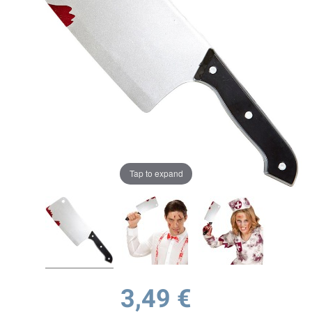
Tap to expand
3,49 €