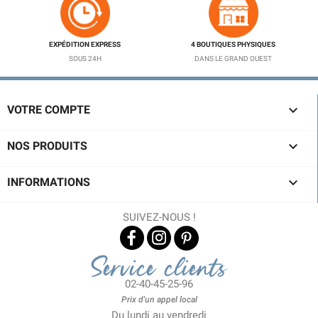
EXPÉDITION EXPRESS
4 BOUTIQUES PHYSIQUES
SOUS 24H
DANS LE GRAND OUEST

VOTRE COMPTE

NOS PRODUITS

INFORMATIONS
SUIVEZ-NOUS !
Service clients
02-40-45-25-96
Prix d'un appel local
Du lundi au vendredi