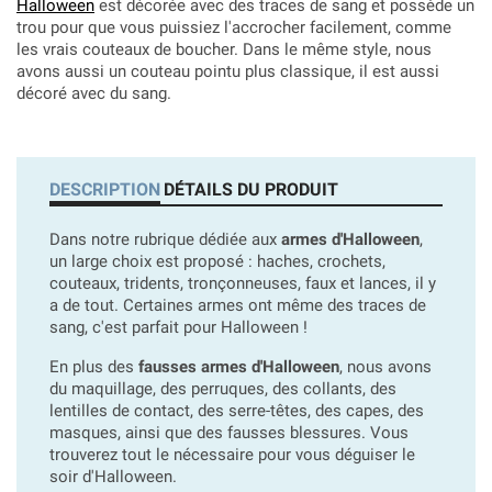
Halloween
est décorée avec des traces de sang et possède un
trou pour que vous puissiez l'accrocher facilement, comme
les vrais couteaux de boucher. Dans le même style, nous
avons aussi un couteau pointu plus classique, il est aussi
décoré avec du sang.
DESCRIPTION
DÉTAILS DU PRODUIT
Dans notre rubrique dédiée aux
armes d'Halloween
,
un large choix est proposé : haches, crochets,
couteaux, tridents, tronçonneuses, faux et lances, il y
a de tout. Certaines armes ont même des traces de
sang, c'est parfait pour Halloween !
En plus des
fausses armes d'Halloween
, nous avons
du maquillage, des perruques, des collants, des
lentilles de contact, des serre-têtes, des capes, des
masques, ainsi que des fausses blessures. Vous
trouverez tout le nécessaire pour vous déguiser le
soir d'Halloween.