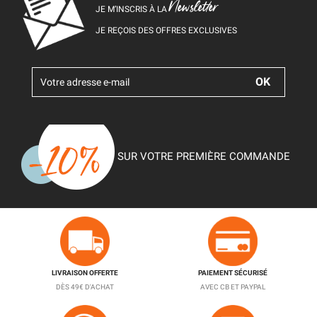
Newsletter
JE M’INSCRIS À LA
JE REÇOIS DES OFFRES EXCLUSIVES
SUR VOTRE PREMIÈRE COMMANDE
LIVRAISON OFFERTE
PAIEMENT SÉCURISÉ
DÈS 49€ D'ACHAT
AVEC CB ET PAYPAL