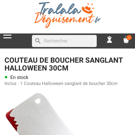
0
search
COUTEAU DE BOUCHER SANGLANT
HALLOWEEN 30CM
En stock
lens
Inclus :
1 Couteau Halloween sanglant de boucher 30cm