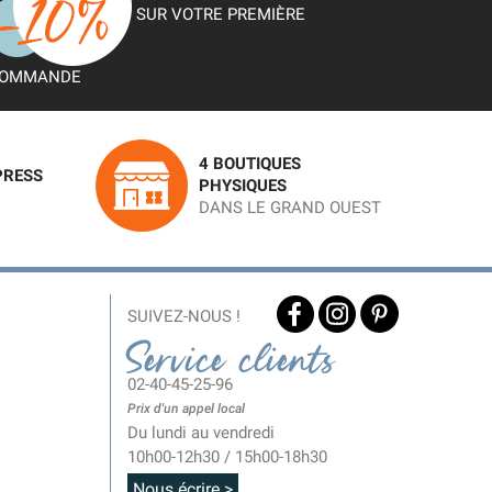
SUR VOTRE PREMIÈRE
OMMANDE
4 BOUTIQUES
PRESS
PHYSIQUES
DANS LE GRAND OUEST
SUIVEZ-NOUS !
Service clients
02-40-45-25-96
Prix d'un appel local
Du lundi au vendredi
10h00-12h30 / 15h00-18h30
Nous écrire >