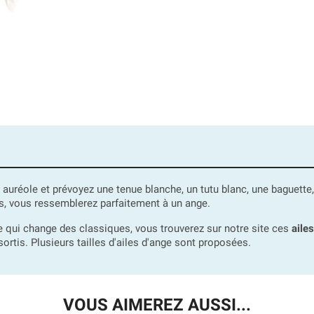
e auréole et prévoyez une tenue blanche, un tutu blanc, une baguett
, vous ressemblerez parfaitement à un ange.
 qui change des classiques, vous trouverez sur notre site ces
aile
rtis. Plusieurs tailles d'ailes d'ange sont proposées.
VOUS AIMEREZ AUSSI...