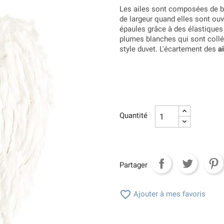
Les ailes sont composées de b
de largeur quand elles sont ouv
épaules grâce à des élastique
plumes blanches qui sont collé
style duvet. L'écartement des
a
Quantité
Partager

Ajouter à mes favoris