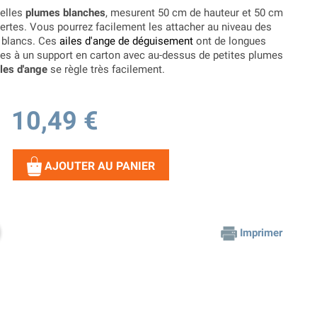
elles
plumes blanches
, mesurent 50 cm de hauteur et 50 cm
ertes. Vous pourrez facilement les attacher au niveau des
s blancs. Ces
ailes d'ange de déguisement
ont de longues
es à un support en carton avec au-dessus de petites plumes
iles d'ange
se règle très facilement.
10,49 €
AJOUTER AU PANIER
Imprimer