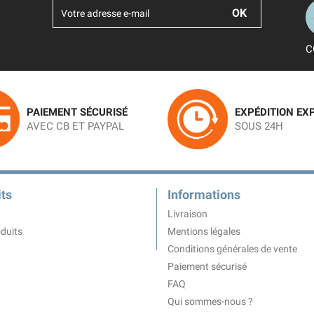
C
PAIEMENT SÉCURISÉ
EXPÉDITION EX
AVEC CB ET PAYPAL
SOUS 24H
ts
Informations
Livraison
duits
Mentions légales
Conditions générales de vente
Paiement sécurisé
FAQ
Qui sommes-nous ?