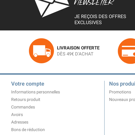
NEWSLETTER
JE REÇOIS DES OFFRES
EXCLUSIVES
LIVRAISON OFFERTE
DÈS 49€ D'ACHAT
Votre compte
Nos produi
Informations personnelles
Promotions
Retours produit
Nouveaux pro
Commandes
Avoirs
Adresses
Bons de réduction