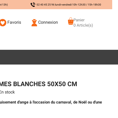
nt 13h)
02 40 45 25 96 lundi-vendredi 10h-12h30 / 15h-18h30
Panier
Favoris
Connexion
0 Article(s)
UMES BLANCHES 50X50 CM
n stock
uisement d'ange à l'occasion du carnaval, de Noël ou d'une