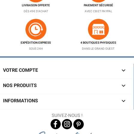
LIVRAISON OFFERTE
PAIEMENT SÉCURISÉ
DÈS 49€ D'ACHAT
AVEC CB ET PAYPAL
EXPÉDITION EXPRESS
4 BOUTIQUES PHYSIQUES
SOUS 24H
DANS LE GRAND OUEST

VOTRE COMPTE

NOS PRODUITS

INFORMATIONS
SUIVEZ-NOUS !