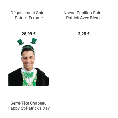
Déguisement Saint-
Noeud Papillon Saint-
Patrick Femme
Patrick Avec Bières
28,99 €
3,25 €
Serre-Tête Chapeau
Happy St-Patrick's Day