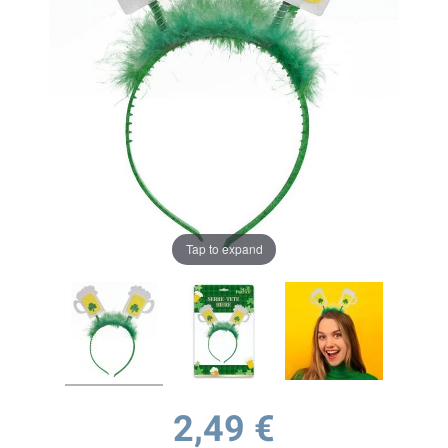
Tap to expand
2,49 €