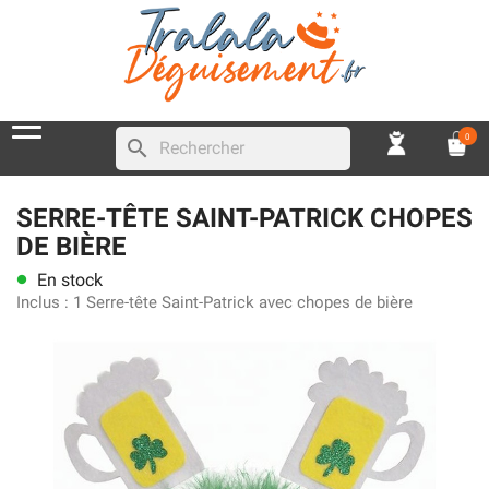
0
search
SERRE-TÊTE SAINT-PATRICK CHOPES
DE BIÈRE
En stock
lens
Inclus :
1 Serre-tête Saint-Patrick avec chopes de bière