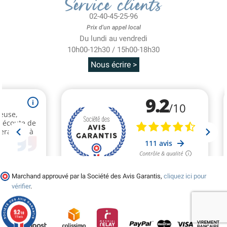
Service clients
02-40-45-25-96
Prix d'un appel local
Du lundi au vendredi
10h00-12h30 / 15h00-18h30
Nous écrire >
Marchand approuvé par la Société des Avis Garantis,
cliquez ici pour
vérifier
.
9.2
/10
111 avis