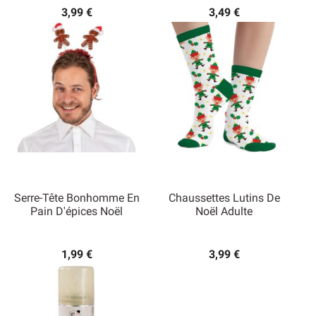
3,99 €
3,49 €
Serre-Tête Bonhomme En
Chaussettes Lutins De
Pain D'épices Noël
Noël Adulte
1,99 €
3,99 €