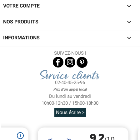

VOTRE COMPTE

NOS PRODUITS

INFORMATIONS
SUIVEZ-NOUS !
Service clients
02-40-45-25-96
Prix d'un appel local
Du lundi au vendredi
10h00-12h30 / 15h00-18h30
Nous écrire >