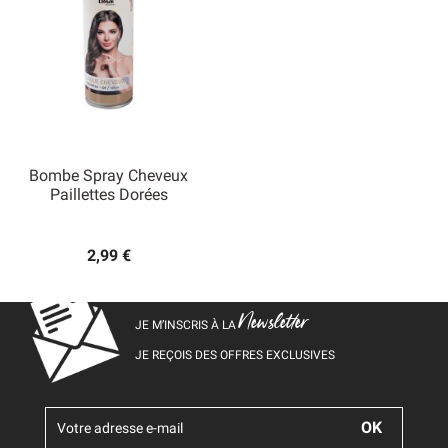
Bombe Spray Cheveux
Paillettes Dorées
2,99 €
Newsletter
JE M’INSCRIS À LA
JE REÇOIS DES OFFRES EXCLUSIVES