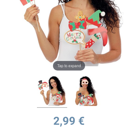
Tap to expand
2,99 €