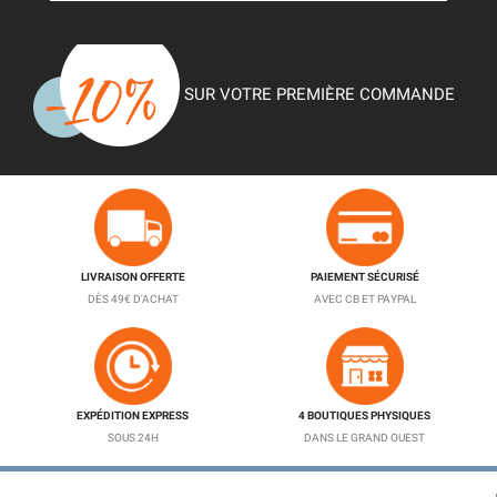
SUR VOTRE PREMIÈRE COMMANDE
LIVRAISON OFFERTE
PAIEMENT SÉCURISÉ
DÈS 49€ D'ACHAT
AVEC CB ET PAYPAL
EXPÉDITION EXPRESS
4 BOUTIQUES PHYSIQUES
SOUS 24H
DANS LE GRAND OUEST