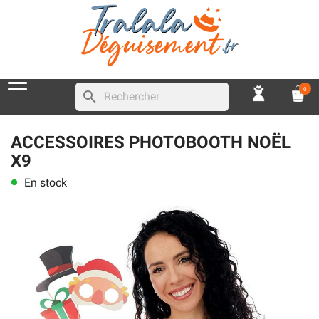
0
search
ACCESSOIRES PHOTOBOOTH NOËL
X9
En stock
lens