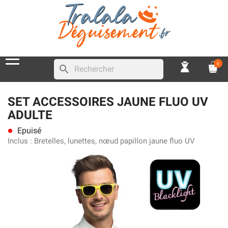
0
search
SET ACCESSOIRES JAUNE FLUO UV
ADULTE
Epuisé
lens
Inclus :
Bretelles, lunettes, nœud papillon jaune fluo UV