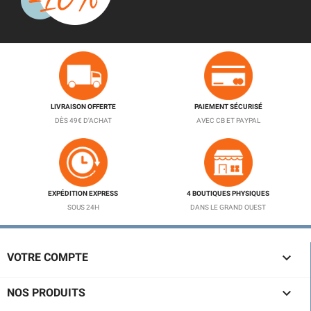
LIVRAISON OFFERTE
PAIEMENT SÉCURISÉ
DÈS 49€ D'ACHAT
AVEC CB ET PAYPAL
EXPÉDITION EXPRESS
4 BOUTIQUES PHYSIQUES
SOUS 24H
DANS LE GRAND OUEST

VOTRE COMPTE

NOS PRODUITS