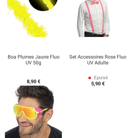
Boa Plumes Jaune Fluo
Set Accessoires Rose Fluo
UV 50g
UV Adulte
Epuisé
lens
8,90 €
5,90 €