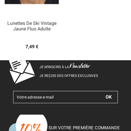
Lunettes De Ski Vintage
Jaune Fluo Adulte
7,49 €
Newsletter
JE M’INSCRIS À LA
JE REÇOIS DES OFFRES EXCLUSIVES
SUR VOTRE PREMIÈRE COMMANDE