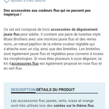

Ajouter à mes favoris
Des accessoires aux couleurs fluo qui ne passent pas
inaperçus !
Ce set est composé de trois
accessoires de déguisement
jaune fluo
pour adulte. Il contient une paire de lunettes style
Blues Brothers avec une monture jaune fluo et des verres
noirs, un nœud papillon de la même couleur réglable qui
s'attache avec un clip, ainsi que des bretelles. Les bretelles
sont également jaune fluo et réglables pour convenir à toutes
les morphologies. Si vous êtes plusieurs à vous déguiser, ce
kit d'
accessoires fluo
est également proposé en rose fluo et
en vert fluo.
DESCRIPTION
DÉTAILS DU PRODUIT
Les accessoires fluo jaunes, verts, roses et orange
sont très utilisés lors des
soirées sur le thème fluo
.