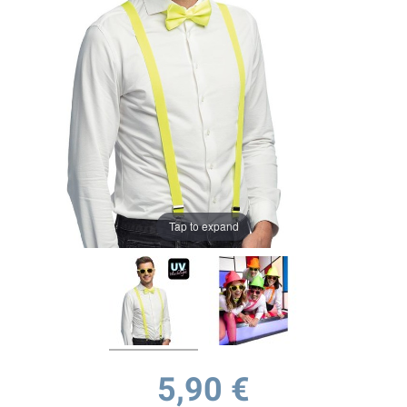
Tap to expand
5,90 €