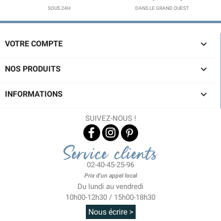
SOUS 24H
DANS LE GRAND OUEST

VOTRE COMPTE

NOS PRODUITS

INFORMATIONS
SUIVEZ-NOUS !
Service clients
02-40-45-25-96
Prix d'un appel local
Du lundi au vendredi
10h00-12h30 / 15h00-18h30
Nous écrire >