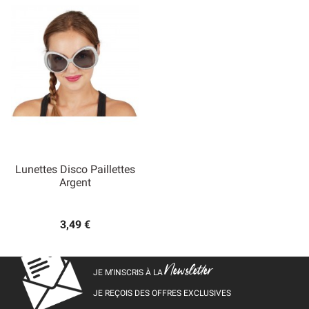
Lunettes Disco Paillettes
Argent
3,49 €
Newsletter
JE M’INSCRIS À LA
JE REÇOIS DES OFFRES EXCLUSIVES