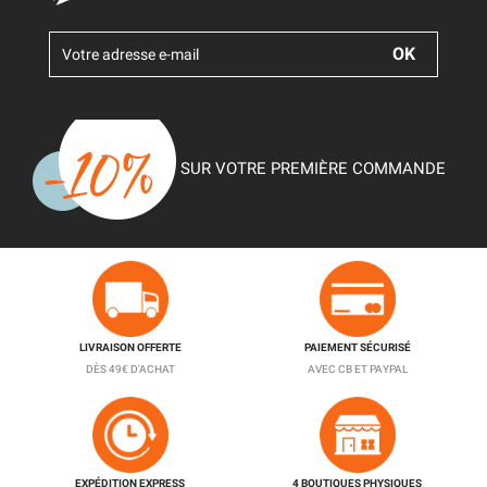
SUR VOTRE PREMIÈRE COMMANDE
LIVRAISON OFFERTE
PAIEMENT SÉCURISÉ
DÈS 49€ D'ACHAT
AVEC CB ET PAYPAL
EXPÉDITION EXPRESS
4 BOUTIQUES PHYSIQUES