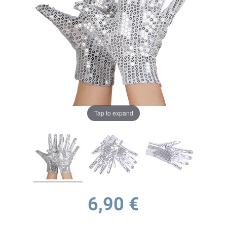
Tap to expand
6,90 €