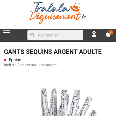
0
search
GANTS SEQUINS ARGENT ADULTE
Epuisé
lens
Inclus :
2 gants sequins argent