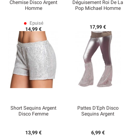
Chemise Disco Argent
Déguisement Roi De La
Homme
Pop Michael Homme
Epuisé
lens
17,99 €
14,99 €
Short Sequins Argent
Pattes D'Eph Disco
Disco Femme
Sequins Argent
13,99 €
6,99 €